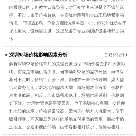
内最顶尖的，但教学认真负责，对于初学者来说是个不错的选
择。不过，由于价格较低，在高峰时段可能会出现场地紧张的
情况。 再说说B场，价格方面比A场略高一些，但它的优势在于
场地更大，设施更先进。这里配备了专业的训练设备和舒适的
休...
深圳98场价格影响因素分析
2025/12/10
解析深圳98场价格背后的关键要素 深圳98场价格受多种因素影
响。首先是市场供需关系。当市场对98场的需求旺盛，而供应
相对不足时，价格往往会上涨。例如在一些特殊时期，如大型
活动举办期间，对场地的需求大增，而场地数量有限，价格自
然水涨船高。相反，若市场需求低迷，场地供应过剩，价格则
会下降。 地理位置也是重要因素。位于深圳核心商圈、交通便
利地段的98场，价格通常较高。因为这些地方人流量大，便于
吸引顾客，商家愿意为这样的场地支付更高的费用。而处于偏
远地区、交通不便的98场，由于客源相对较少，价格会相对...