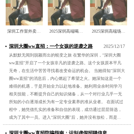
深圳工作室外卖上门指南：隐私与安全保护
2025深圳高端喝茶资源报告：需求与趋势
2025深圳高端场子避雷清单：TOP10黑名单
深圳大圈ww直招：一个女孩的逆袭之路
2025/12/17
从默默无闻到脱颖而出的蜕变之旅 在繁华的深圳，“深圳大圈
ww直招”开启了一个女孩非凡的逆袭之路。这个女孩原本平凡
无奇，在生活中苦苦寻找着改变命运的机会。 当她得知“深圳大
圈ww直招”的消息后，内心燃起了希望之火。她深知这是一个
难得的机遇，于是开始全力以赴地准备。她利用业余时间学习
相关技能，不断提升自己的知识储备，从一个对行业几乎一无
所知的小白逐渐成长为有一定专业素养的准从业者。 在面试过
程中，她凭借扎实的准备和自信的表现，成功通过层层筛选，
成为了其中一员。进入“深圳大圈”后，她并没有放松，而是...
深圳大圈ww直招防骗指南：识别虚假招聘信息