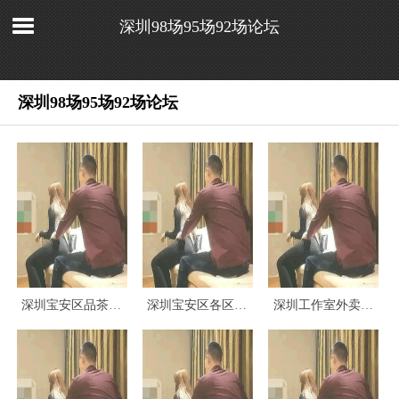
深圳98场95场92场论坛
深圳98场95场92场论坛
深圳宝安区品茶嫩茶wx与喝茶自带工作室体验
深圳宝安区各区品茶工作室与宝安9598会所特色
深圳工作室外卖上门防骗指南：识别虚假信息技巧